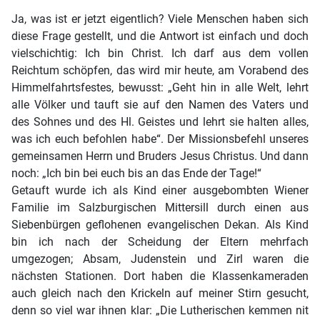
Ja, was ist er jetzt eigentlich? Viele Menschen haben sich
diese Frage gestellt, und die Antwort ist einfach und doch
vielschichtig: Ich bin Christ. Ich darf aus dem vollen
Reichtum schöpfen, das wird mir heute, am Vorabend des
Himmelfahrtsfestes, bewusst: „Geht hin in alle Welt, lehrt
alle Völker und tauft sie auf den Namen des Vaters und
des Sohnes und des Hl. Geistes und lehrt sie halten alles,
was ich euch befohlen habe“. Der Missionsbefehl unseres
gemeinsamen Herrn und Bruders Jesus Christus. Und dann
noch: „Ich bin bei euch bis an das Ende der Tage!“
Getauft wurde ich als Kind einer ausgebombten Wiener
Familie im Salzburgischen Mittersill durch einen aus
Siebenbürgen geflohenen evangelischen Dekan. Als Kind
bin ich nach der Scheidung der Eltern mehrfach
umgezogen; Absam, Judenstein und Zirl waren die
nächsten Stationen. Dort haben die Klassenkameraden
auch gleich nach den Krickeln auf meiner Stirn gesucht,
denn so viel war ihnen klar: „Die Lutherischen kemmen nit