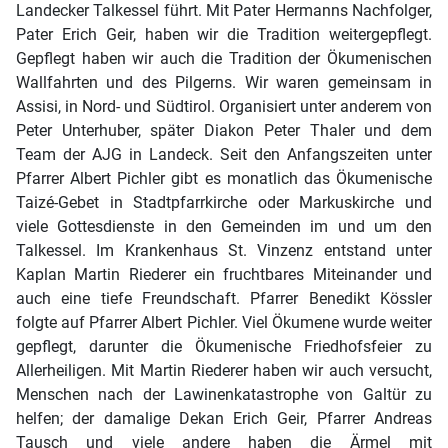
Landecker Talkessel führt. Mit Pater Hermanns Nachfolger,
Pater Erich Geir, haben wir die Tradition weitergepflegt.
Gepflegt haben wir auch die Tradition der Ökumenischen
Wallfahrten und des Pilgerns. Wir waren gemeinsam in
Assisi, in Nord- und Südtirol. Organisiert unter anderem von
Peter Unterhuber, später Diakon Peter Thaler und dem
Team der AJG in Landeck. Seit den Anfangszeiten unter
Pfarrer Albert Pichler gibt es monatlich das Ökumenische
Taizé-Gebet in Stadtpfarrkirche oder Markuskirche und
viele Gottesdienste in den Gemeinden im und um den
Talkessel. Im Krankenhaus St. Vinzenz entstand unter
Kaplan Martin Riederer ein fruchtbares Miteinander und
auch eine tiefe Freundschaft. Pfarrer Benedikt Kössler
folgte auf Pfarrer Albert Pichler. Viel Ökumene wurde weiter
gepflegt, darunter die Ökumenische Friedhofsfeier zu
Allerheiligen. Mit Martin Riederer haben wir auch versucht,
Menschen nach der Lawinenkatastrophe von Galtür zu
helfen; der damalige Dekan Erich Geir, Pfarrer Andreas
Tausch und viele andere haben die Ärmel mit