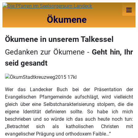
≡
Ökumene
Ökumene in unserem Talkessel
Gedanken zur Ökumene -
Geht hin, Ihr
seid gesandt
Wer das Landecker Buch bei der Präsentation der
Evangelischen Pfarrgemeinde aufschlägt, wird vielleicht
gleich über eine Selbstcharakterisierung stolpern, die die
eigene Identität definieren sollte. So habe ich mich
beschrieben und so würde ich das auch heute noch tun:
„Betrachtet sich als katholischen Christen mit
evangelischer Prägung und orthodoxem Faible…“