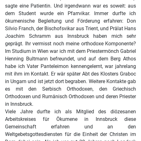
sagte eine Patientin. Und irgendwann war es soweit: aus
dem Student wurde ein Pfarrvikar. Immer durfte ich
ökumenische Begleitung und Förderung erfahren: Don
Silvio Franch, der Bischofsvikar aus Trient, und Prälat Hans
Joachim Schramm aus Innsbruck haben mich sehr
geprägt. Ihr vermisst noch meine orthodoxe Komponente?
Im Studium in Wien war ich mit dem Priestermönch Gabriel
Henning Bultmann befreundet, und auf dem Berg Athos
habe ich Vater Panteleimon kennengelernt, war jahrelang
mit ihm im Kontakt. Er wär später Abt des Klosters Graboc
in Ungarn und ist jetzt dort begraben. Weitere Kontakte gab
es mit den Serbisch Orthodoxen, den Griechisch
Orthodoxen und Rumänisch Orthodoxen und deren Priester
in Innsbruck.
Viele Jahre durfte ich als Mitglied des diözesanen
Arbeitskreises für Ökumene in Innsbruck diese
Gemeinschaft erfahren und an den
Weltgebetsgottesdiensten für die Einheit der Christen im