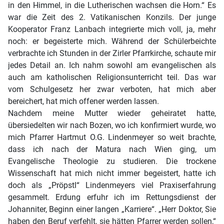
in den Himmel, in die Lutherischen wachsen die Horn.“ Es
war die Zeit des 2. Vatikanischen Konzils. Der junge
Kooperator Franz Lanbach integrierte mich voll, ja, mehr
noch: er begeisterte mich. Während der Schülerbeichte
verbrachte ich Stunden in der Zirler Pfarrkirche, schaute mir
jedes Detail an. Ich nahm sowohl am evangelischen als
auch am katholischen Religionsunterricht teil. Das war
vom Schulgesetz her zwar verboten, hat mich aber
bereichert, hat mich offener werden lassen.
Nachdem meine Mutter wieder geheiratet hatte,
übersiedelten wir nach Bozen, wo ich konfirmiert wurde, wo
mich Pfarrer Hartmut O.G. Lindenmeyer so weit brachte,
dass ich nach der Matura nach Wien ging, um
Evangelische Theologie zu studieren. Die trockene
Wissenschaft hat mich nicht immer begeistert, hatte ich
doch als „Pröpstl“ Lindenmeyers viel Praxiserfahrung
gesammelt. Erdung erfuhr ich im Rettungsdienst der
Johanniter, Beginn einer langen „Karriere“. „Herr Doktor, Sie
haben den Beruf verfehlt, sie hätten Pfarrer werden sollen,“