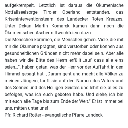
aufgekrempelt. Letztlich ist daraus die Ökumenische
Notfallseelsorge Tiroler Oberland entstanden, das
Kriseninterventionsteam des Landecker Roten Kreuzes.
Unter Dekan Martin Komarek kamen dann noch die
Ökumenischen Aschermittwochfeiern dazu.
Die Menschen kommen, die Menschen gehen. Viele, die mit
mir die Ökumene prägten, sind verstorben oder können aus
gesundheitlichen Gründen nicht mehr dabei sein. Aber alle
haben wir die Bitte des Herrn erfüllt „auf dass alle eins
seien…“, haben getan, was der Herr vor der Auffahrt in den
Himmel gesagt hat: „Darum geht und macht alle Völker zu
meinen Jüngern; tauft sie auf den Namen des Vaters und
des Sohnes und des Heiligen Geistes und lehrt sie, alles zu
befolgen, was ich euch geboten habe. Und siehe, ich bin
mit euch alle Tage bis zum Ende der Welt.“ Er ist immer bei
uns, mitten unter uns!
Pfr. Richard Rotter - evangelische Pfarre Landeck