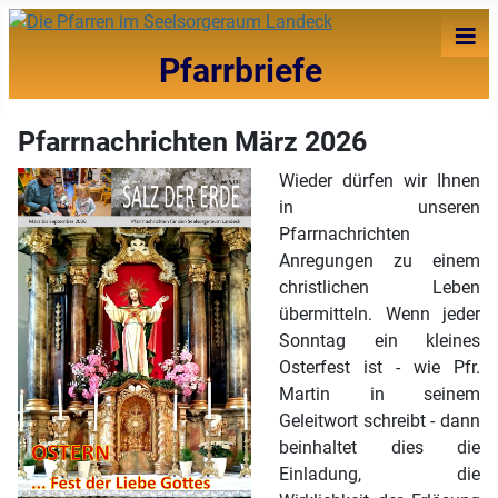
≡
Pfarrbriefe
Pfarrnachrichten März 2026
Wieder dürfen wir Ihnen
in unseren
Pfarrnachrichten
Anregungen zu einem
christlichen Leben
übermitteln. Wenn jeder
Sonntag ein kleines
Osterfest ist - wie Pfr.
Martin in seinem
Geleitwort schreibt - dann
beinhaltet dies die
Einladung, die