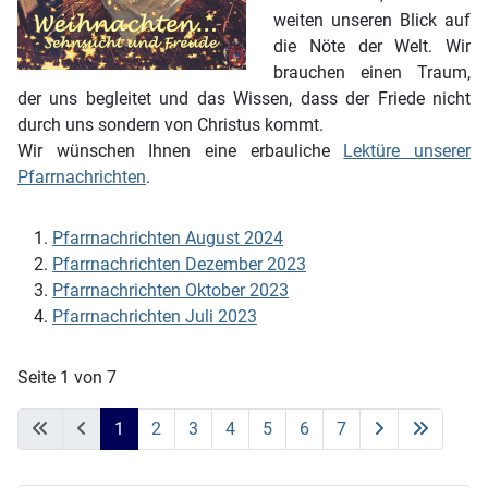
weiten unseren Blick auf
die Nöte der Welt. Wir
brauchen einen Traum,
der uns begleitet und das Wissen, dass der Friede nicht
durch uns sondern von Christus kommt.
Wir wünschen Ihnen eine erbauliche
Lektüre unserer
Pfarrnachrichten
.
Pfarrnachrichten August 2024
Pfarrnachrichten Dezember 2023
Pfarrnachrichten Oktober 2023
Pfarrnachrichten Juli 2023
Seite 1 von 7
1
2
3
4
5
6
7