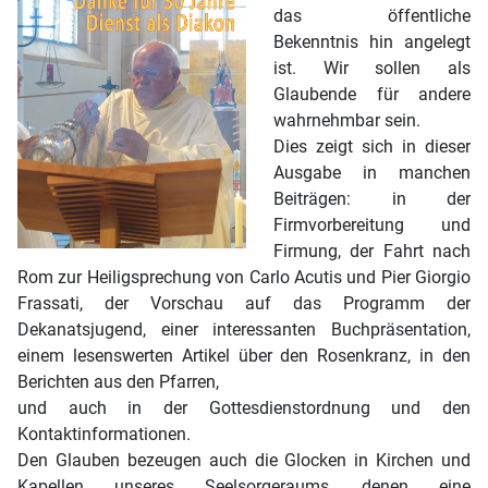
das öffentliche
Bekenntnis hin angelegt
ist. Wir sollen als
Glaubende für andere
wahrnehmbar sein.
Dies zeigt sich in dieser
Ausgabe in manchen
Beiträgen: in der
Firmvorbereitung und
Firmung, der Fahrt nach
Rom zur Heiligsprechung von Carlo Acutis und Pier Giorgio
Frassati, der Vorschau auf das Programm der
Dekanatsjugend, einer interessanten Buchpräsentation,
einem lesenswerten Artikel über den Rosenkranz, in den
Berichten aus den Pfarren,
und auch in der Gottesdienstordnung und den
Kontaktinformationen.
Den Glauben bezeugen auch die Glocken in Kirchen und
Kapellen unseres Seelsorgeraums, denen eine