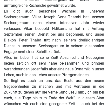
umfangreiche Recherche gewidmet wurde.
Es gibt auch personelle Wechsel in unserem
Seelsorgeraum: Vikar Joseph Gone Thambi hat unseren
Seelsorgeraum nach einem intensiven Jahr wieder
verlassen, Vikar Leopold Ndikumana hat mit Anfang
September seinen Dienst bei uns begonnen, und unser
Diakon Peter Thaler tritt nach seinem dreißigjährigen
Dienst in unserem Seelsorgeraum in seinem diakonalen
Engagement einen Schritt zurück.
Alles im Leben hat seine Zeit! Abschied und Neubeginn
liegen zeitlich oft sehr nahe beisammen und bringen
Veränderungen, jedenfalls aber eine neue Dynamik in unser
Leben, auch in das Leben unserer Pfarrgemeinden.
So liegt es auch an uns, das Beste aus den neuen
Gegebenheiten zu machen und mit Vertrauen in die
Zukunft zu gehen auf die Verheißung Jesu hin: „Ich bin bei
euch, alle Tage bis zum Ende der Welt“. In diesem Sinn
wünschen wir euch eine gesegnete Zeit … auch bei der