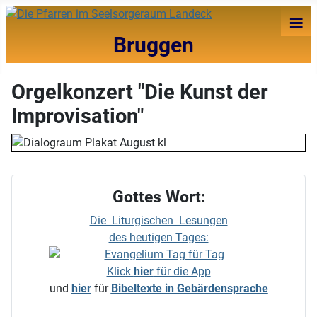
≡
Bruggen
Orgelkonzert "Die Kunst der
Improvisation"
Gottes Wort:
Die Liturgischen Lesungen
des heutigen Tages:
Klick
hier
für die App
und
hier
für
Bibeltexte in Gebärdensprache