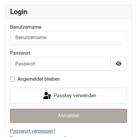
Login
Benutzername
Passwort
Passwor
Angemeldet bleiben
Passkey verwenden
Anmelden
Passwort vergessen?