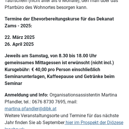
Taufschein (nicht älter als 6 Monate), den man über das
Pfarrbüro des Wohnortes besorgen kann.
Termine der Ehevorbereitungskurse für das Dekanat
Zams - 2025:
22. März 2025
26. April 2025
Jeweils am Samstag, von 8.30 bis 18.00 Uhr
gemeinsames Mittagessen ist erwünscht (nicht incl.)
Kursgebühr: € 40,00 pro Person einschließlich
Seminarunterlagen, Kaffeepause und Getränke beim
Seminar
Anmeldung und Info:
Organisationsassistentin Martina
Pfandler, tel.: 0676 8730 7695, mail:
martina.pfandler@dibk.at
Weitere Veranstaltungsorte und Termine für das nächste
Jahr finden Sie ab September
hier im Prospekt der Diözese