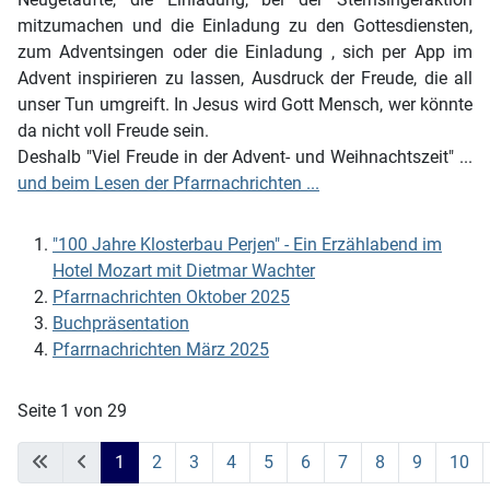
mitzumachen und die Einladung zu den Gottesdiensten,
zum Adventsingen oder die Einladung , sich per App im
Advent inspirieren zu lassen, Ausdruck der Freude, die all
unser Tun umgreift. In Jesus wird Gott Mensch, wer könnte
da nicht voll Freude sein.
Deshalb "Viel Freude in der Advent- und Weihnachtszeit" ...
und beim Lesen der Pfarrnachrichten ...
"100 Jahre Klosterbau Perjen" - Ein Erzählabend im
Hotel Mozart mit Dietmar Wachter
Pfarrnachrichten Oktober 2025
Buchpräsentation
Pfarrnachrichten März 2025
Seite 1 von 29
1
2
3
4
5
6
7
8
9
10