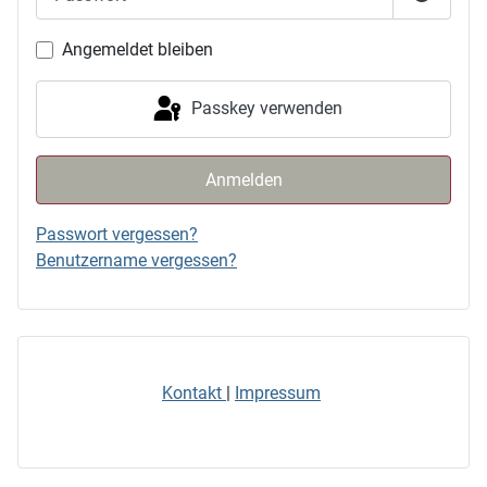
Passwor
Angemeldet bleiben
Passkey verwenden
Anmelden
Passwort vergessen?
Benutzername vergessen?
Kontakt
|
Impressum