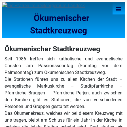
≡
Ökumenischer
Stadtkreuzweg
Ökumenischer Stadtkreuzweg
Seit 1986 treffen sich katholische und evangelische
Christen am Passionssonntag (Sonntag vor dem
Palmsonntag) zum Ökumenischen Stadtkreuzweg.
Die Stationen führen uns zu allen Kirchen der Stadt –
evangelische Markuskirche – Stadtpfarrkirche –
Pfarrkirche Bruggen – Pfarrkirche Perjen, auch zwischen
den Kirchen gibt es Stationen, die von verschiedenen
Personen und Gruppen gestaltet werden.
Das Ökumenekreuz, welches wir bei diesem Kreuzweg mit
uns tragen, bleibt am Schluss für ein Jahr in der Kirche, in
welcher die letzte Station gebetet wird. Dort starten wir