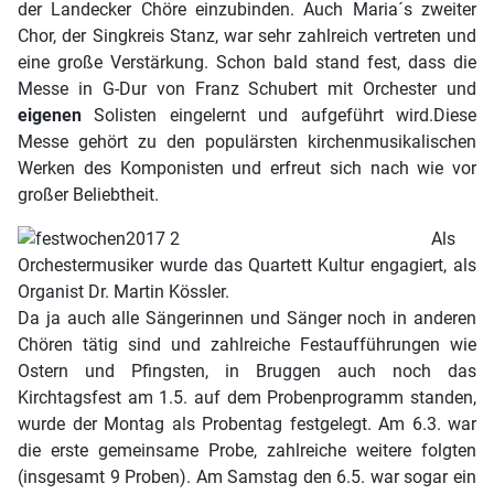
der Landecker Chöre einzubinden. Auch Maria´s zweiter
Chor, der Singkreis Stanz, war sehr zahlreich vertreten und
eine große Verstärkung. Schon bald stand fest, dass die
Messe in G-Dur von Franz Schubert mit Orchester und
eigenen
Solisten eingelernt und aufgeführt wird.Diese
Messe gehört zu den populärsten kirchenmusikalischen
Werken des Komponisten und erfreut sich nach wie vor
großer Beliebtheit.
Als
Orchestermusiker wurde das Quartett Kultur engagiert, als
Organist Dr. Martin Kössler.
Da ja auch alle Sängerinnen und Sänger noch in anderen
Chören tätig sind und zahlreiche Festaufführungen wie
Ostern und Pfingsten, in Bruggen auch noch das
Kirchtagsfest am 1.5. auf dem Probenprogramm standen,
wurde der Montag als Probentag festgelegt. Am 6.3. war
die erste gemeinsame Probe, zahlreiche weitere folgten
(insgesamt 9 Proben). Am Samstag den 6.5. war sogar ein