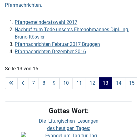
Pfarrnachrichten.
Pfarrgemeinderatswahl 2017
Nachruf zum Tode unseres Ehrenobmannes Dipl.-Ing.
Bruno Kössler
Pfarrnachrichten Februar 2017 Bruggen
Pfarrnachrichten Dezember 2016
Seite 13 von 16
7
8
9
10
11
12
13
14
15
Gottes Wort:
Die Liturgischen Lesungen
des heutigen Tages: