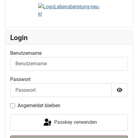
Login
Benutzername
Passwort
Passwor
Angemeldet bleiben
Passkey verwenden