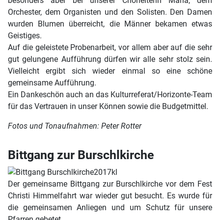
besonders aber bei unserer Chorleiterin Maria, dem
Orchester, dem Organisten und den Solisten. Den Damen
wurden Blumen überreicht, die Männer bekamen etwas
Geistiges.
Auf die geleistete Probenarbeit, vor allem aber auf die sehr
gut gelungene Aufführung dürfen wir alle sehr stolz sein.
Vielleicht ergibt sich wieder einmal so eine schöne
gemeinsame Aufführung.
Ein Dankeschön auch an das Kulturreferat/Horizonte-Team
für das Vertrauen in unser Können sowie die Budgetmittel.
Fotos und Tonaufnahmen: Peter Rotter
Bittgang zur Burschlkirche
Der gemeinsame Bittgang zur Burschlkirche vor dem Fest
Christi Himmelfahrt war wieder gut besucht. Es wurde für
die gemeinsamen Anliegen und um Schutz für unsere
Pfarren gebetet.