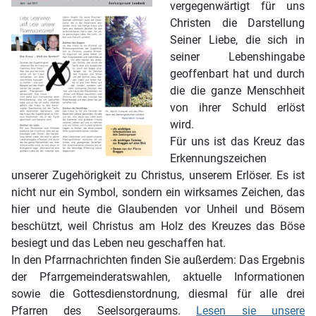
vergegenwärtigt für uns
Christen die Darstellung
Seiner Liebe, die sich in
seiner Lebenshingabe
geoffenbart hat und durch
die die ganze Menschheit
von ihrer Schuld erlöst
wird.
Für uns ist das Kreuz das
Erkennungszeichen
unserer Zugehörigkeit zu Christus, unserem Erlöser. Es ist
nicht nur ein Symbol, sondern ein wirksames Zeichen, das
hier und heute die Glaubenden vor Unheil und Bösem
beschützt, weil Christus am Holz des Kreuzes das Böse
besiegt und das Leben neu geschaffen hat.
In den Pfarrnachrichten finden Sie außerdem: Das Ergebnis
der Pfarrgemeinderatswahlen, aktuelle Informationen
sowie die Gottesdienstordnung, diesmal für alle drei
Pfarren des Seelsorgeraums.
Lesen sie unsere