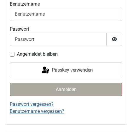
Benutzername
Passwort
Passwor
Angemeldet bleiben
Passkey verwenden
Anmelden
Passwort vergessen?
Benutzername vergessen?