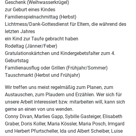
Geschenk (Weihwasserkrügel)
zur Geburt eines Kindes
Familienspielnachmittag (Herbst)
Lichtmess/Dank-Gottesdienst für Eltern, die während des
letzten Jahres
ein Kind zur Taufe gebracht haben
Rodeltag (Jänner/Feber)
Gratulationskärtchen und Kindergebetsfalter zum 4.
Geburtstag
Familienausflug oder Grillen (Frühjahr/Sommer)
Tauschmarkt (Herbst und Frühjahr)
Wir treffen uns meist regelmäßig zum Planen, zum
Austauschen, zum Plaudern und Erzählen. Wer sich für
unsere Arbeit interessiert bzw. mitarbeiten will, kann sich
gerne an einen von uns wenden.
Conny Divan, Marlies Gapp, Sybille Gasteiger, Elisabeth
Graber, Doris Koller, Maria Kössler, Maria Posch, Irmgard
und Herbert Pfurtscheller, Ida und Albert Scheiber, Luise