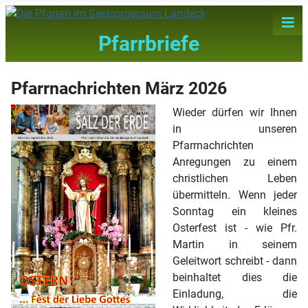
≡
Pfarrbriefe
Pfarrnachrichten März 2026
Wieder dürfen wir Ihnen
in unseren
Pfarrnachrichten
Anregungen zu einem
christlichen Leben
übermitteln. Wenn jeder
Sonntag ein kleines
Osterfest ist - wie Pfr.
Martin in seinem
Geleitwort schreibt - dann
beinhaltet dies die
Einladung, die