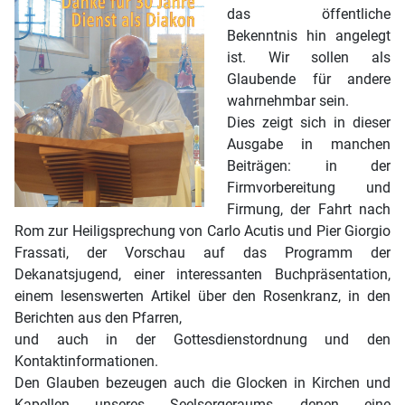
das öffentliche
Bekenntnis hin angelegt
ist. Wir sollen als
Glaubende für andere
wahrnehmbar sein.
Dies zeigt sich in dieser
Ausgabe in manchen
Beiträgen: in der
Firmvorbereitung und
Firmung, der Fahrt nach
Rom zur Heiligsprechung von Carlo Acutis und Pier Giorgio
Frassati, der Vorschau auf das Programm der
Dekanatsjugend, einer interessanten Buchpräsentation,
einem lesenswerten Artikel über den Rosenkranz, in den
Berichten aus den Pfarren,
und auch in der Gottesdienstordnung und den
Kontaktinformationen.
Den Glauben bezeugen auch die Glocken in Kirchen und
Kapellen unseres Seelsorgeraums, denen eine