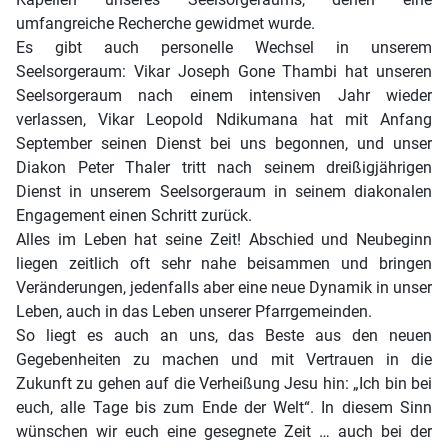
umfangreiche Recherche gewidmet wurde.
Es gibt auch personelle Wechsel in unserem
Seelsorgeraum: Vikar Joseph Gone Thambi hat unseren
Seelsorgeraum nach einem intensiven Jahr wieder
verlassen, Vikar Leopold Ndikumana hat mit Anfang
September seinen Dienst bei uns begonnen, und unser
Diakon Peter Thaler tritt nach seinem dreißigjährigen
Dienst in unserem Seelsorgeraum in seinem diakonalen
Engagement einen Schritt zurück.
Alles im Leben hat seine Zeit! Abschied und Neubeginn
liegen zeitlich oft sehr nahe beisammen und bringen
Veränderungen, jedenfalls aber eine neue Dynamik in unser
Leben, auch in das Leben unserer Pfarrgemeinden.
So liegt es auch an uns, das Beste aus den neuen
Gegebenheiten zu machen und mit Vertrauen in die
Zukunft zu gehen auf die Verheißung Jesu hin: „Ich bin bei
euch, alle Tage bis zum Ende der Welt“. In diesem Sinn
wünschen wir euch eine gesegnete Zeit … auch bei der