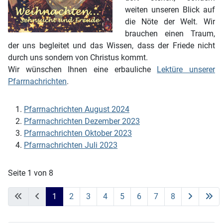
weiten unseren Blick auf
die Nöte der Welt. Wir
brauchen einen Traum,
der uns begleitet und das Wissen, dass der Friede nicht
durch uns sondern von Christus kommt.
Wir wünschen Ihnen eine erbauliche
Lektüre unserer
Pfarrnachrichten
.
Pfarrnachrichten August 2024
Pfarrnachrichten Dezember 2023
Pfarrnachrichten Oktober 2023
Pfarrnachrichten Juli 2023
Seite 1 von 8
1
2
3
4
5
6
7
8