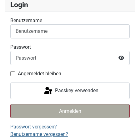
Login
Benutzername
Passwort
Passwor
Angemeldet bleiben
Passkey verwenden
Anmelden
Passwort vergessen?
Benutzername vergessen?