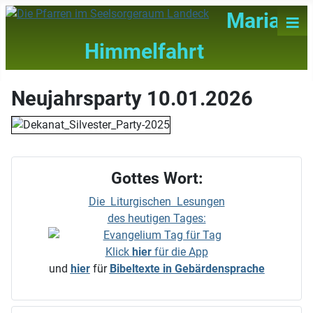
≡
Maria
Himmelfahrt
Neujahrsparty 10.01.2026
Gottes Wort:
Die Liturgischen Lesungen
des heutigen Tages:
Klick
hier
für die App
und
hier
für
Bibeltexte in Gebärdensprache