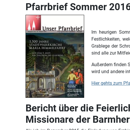
Pfarrbrief Sommer 201
Im heurigen Somme
Festlichkeiten, w
Grablege der Schr
sind alle zur Mitfe
Außerdem finden Si
wird und andere i
Hier gehts zum Pfar
Bericht über die Feierl
Missionare der Barmher