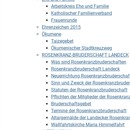
Arbeitskreis Ehe und Familie
Katholischer Familienverband
Frauenrunde
Ehrenzeichen 2015
Ökumene
Taizegebet
Ökumenischer Stadtkreuzweg
ROSENKRANZ-BRUDERSCHAFT LANDECK
Was sind Rosenkranzbruderschaften
Rosenkranzbruderschaft Landeck
Neuerrichtung Rosenkranzbruderschaf
Sinn und Zweck der Rosenkranzbruder
Statuten der Rosenkranzbruderschaft
Pflichten der Mitglieder der Rosenkran
Bruderschaftsgebet
Termine der Rosenkranzbruderschaft
Altargemälde der Landecker Rosenkra
Wallfahrtskirche Maria Himmelfahrt