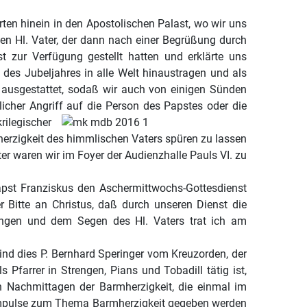
en hinein in den Apostolischen Palast, wo wir uns
en Hl. Vater, der dann nach einer Begrüßung durch
t zur Verfügung gestellt hatten und erklärte uns
 des Jubeljahres in alle Welt hinaustragen und als
ausgestattet, sodaß wir auch von einigen Sünden
licher Angriff auf die Person des Papstes
oder die
rilegischer
erzigkeit des himmlischen Vaters spüren zu lassen
r waren wir im Foyer der Audienzhalle Pauls VI. zu
apst Franziskus den Aschermittwochs-Gottesdienst
r Bitte an Christus, daß durch unseren Dienst die
rungen und dem Segen des Hl. Vaters trat ich am
ind dies P. Bernhard Speringer vom Kreuzorden, der
 Pfarrer in Strengen, Pians und Tobadill tätig ist,
Nachmittagen der Barmherzigkeit, die einmal im
2 Impulse zum Thema Barmherzigkeit gegeben werden