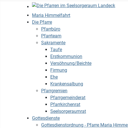
Maria Himmelfahrt
Die Pfarre
Pfarrbüro
Pfarrteam
Sakramente
Taufe
Erstkommunion
Versöhnung/Beichte
Firmung
Ehe
Krankensalbung
Pfarrgremien
Pfarrgemeinderat
Pfarrkirchenrat
Seelsorgeraumrat
Gottesdienste
Gottesdienstordnung - Pfarre Maria Himmel