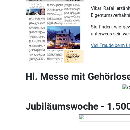
Vikar Rafal erzäh
Eigentumsverhältni
Sie finden, wie ge
unterwegs sein we
Viel Freude beim Le
Hl. Messe mit Gehörlo
Jubiläumswoche - 1.500 