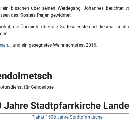
lt ein bisschen über seinen Werdegang, Johannes berichtet vo
ssen des Klosters Perjen gewidmet.
wohnt, die Übersicht über die Gottesdienste und diesmal auch d
rden.
sen...
und ein gesegnetes Weihnachtsfest 2016.
sendolmetsch
Jahre Stadtpfarrkirche Lande