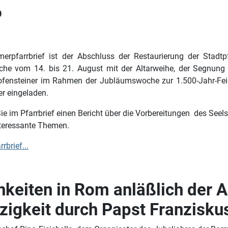
6
rpfarrbrief ist der Abschluss der Restaurierung der Stadtp
elche vom 14. bis 21. August mit der Altarweihe, der Segnung
ofensteiner im Rahmen der Jubläumswoche zur 1.500-Jahr-Fei
ier eingeladen.
e im Pfarrbrief einen Bericht über die Vorbereitungen des Seel
nteressante Themen.
rbrief...
ichkeiten in Rom anläßlich der
zigkeit durch Papst Franzisku