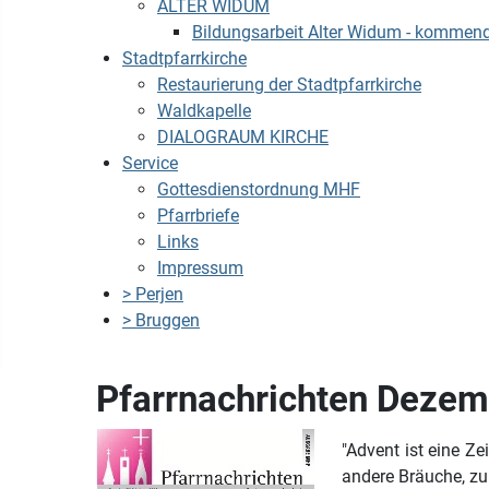
ALTER WIDUM
Bildungsarbeit Alter Widum - kommen
Stadtpfarrkirche
Restaurierung der Stadtpfarrkirche
Waldkapelle
DIALOGRAUM KIRCHE
Service
Gottesdienstordnung MHF
Pfarrbriefe
Links
Impressum
> Perjen
> Bruggen
Pfarrnachrichten Deze
"Advent ist eine Ze
andere Bräuche, zu