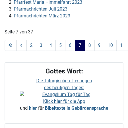
Pfarrfest Maria Himmelfahrt 2023
Pfarrnachrichten Juli 2023
Pfarrnachrichten März 2023
Seite 7 von 37
2
3
4
5
6
7
8
9
10
11
Gottes Wort:
Die Liturgischen Lesungen
des heutigen Tages:
Klick
hier
für die App
und
hier
für
Bibeltexte in Gebärdensprache