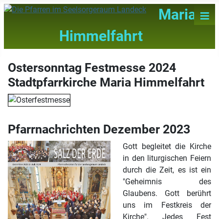
≡
Maria
Himmelfahrt
Ostersonntag Festmesse 2024
Stadtpfarrkirche Maria Himmelfahrt
Pfarrnachrichten Dezember 2023
Gott begleitet die Kirche
in den liturgischen Feiern
durch die Zeit, es ist ein
"Geheimnis des
Glaubens. Gott berührt
uns im Festkreis der
Kirche". Jedes Fest