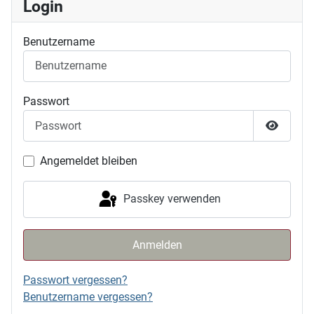
Login
Benutzername
Passwort
Passwor
Angemeldet bleiben
Passkey verwenden
Anmelden
Passwort vergessen?
Benutzername vergessen?